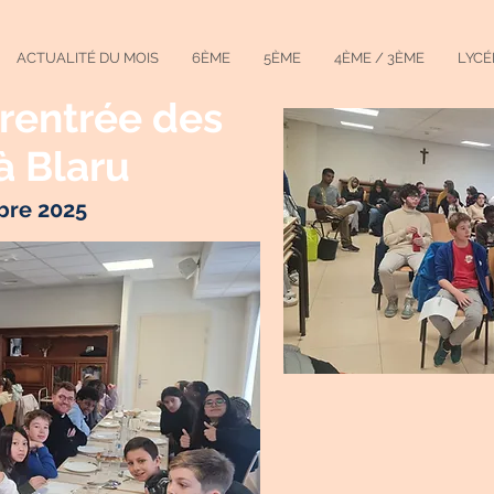
ACTUALITÉ DU MOIS
6ÈME
5ÈME
4ÈME / 3ÈME
LYCÉ
rentrée des
 Blaru
bre 2025