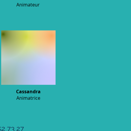
Animateur
Cassandra
Animatrice
52 73 27