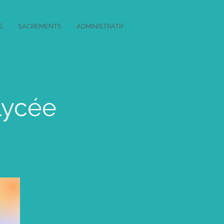
E
SACREMENTS
ADMINISTRATIF
lycée