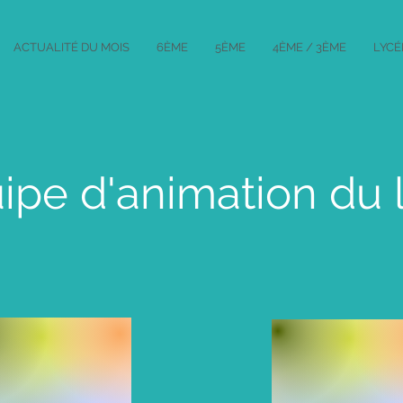
ACTUALITÉ DU MOIS
6ÈME
5ÈME
4ÈME / 3ÈME
LYCÉ
uipe d'animation du 