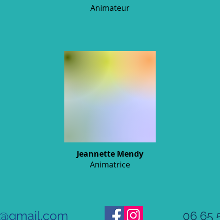
Animateur
Jeannette Mendy
Animatrice
@gmail.com
06 65 