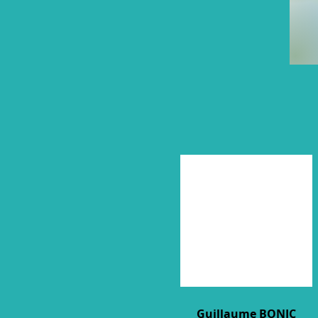
Guillaume BONIC