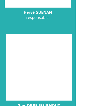
Hervé GUENAN
responsable
Guy DE PEUFEIILHOUX