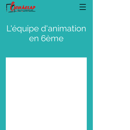
L'équipe d'animation
en 6ème